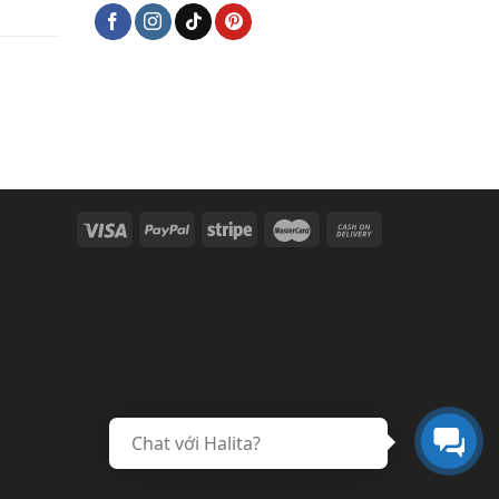
Chat với Halita?