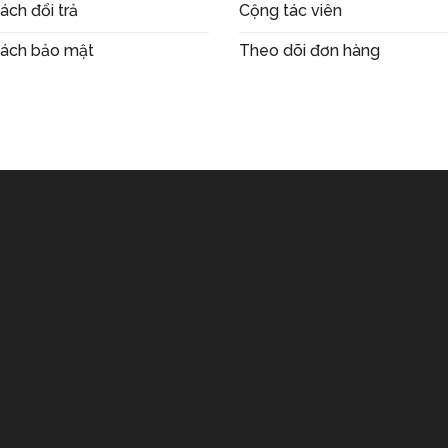
ách đổi trả
Cộng tác viên
sách bảo mật
Theo dõi đơn hàng