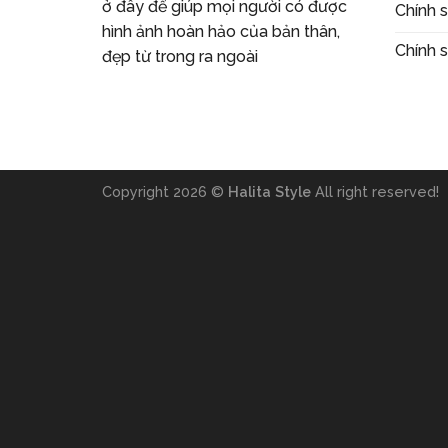
ở đây để giúp mọi người có được
Chính s
hình ảnh hoàn hảo của bản thân,
Chính 
đẹp từ trong ra ngoài
Copyright 2026 ©
Halita Style
All right reserved!