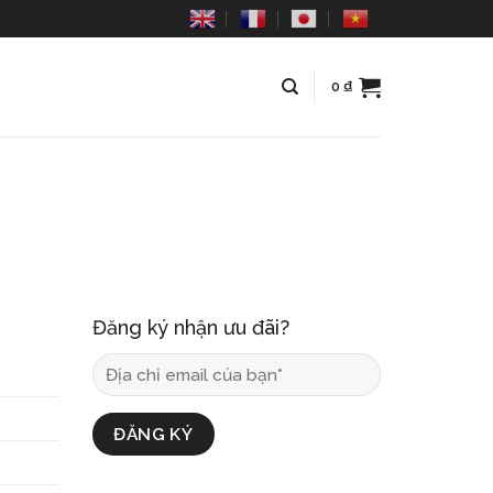
0
₫
Đăng ký nhận ưu đãi?