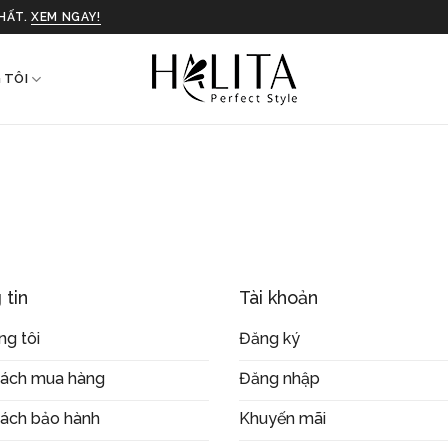
NHẤT.
XEM NGAY!
 TÔI
 tin
Tài khoản
ng tôi
Đăng ký
sách mua hàng
Đăng nhập
sách bảo hành
Khuyến mãi