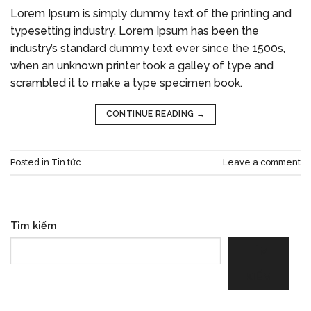
Lorem Ipsum is simply dummy text of the printing and
typesetting industry. Lorem Ipsum has been the
industry’s standard dummy text ever since the 1500s,
when an unknown printer took a galley of type and
scrambled it to make a type specimen book.
CONTINUE READING
→
Posted in
Tin tức
Leave a comment
Tìm kiếm
TÌM
KIẾM