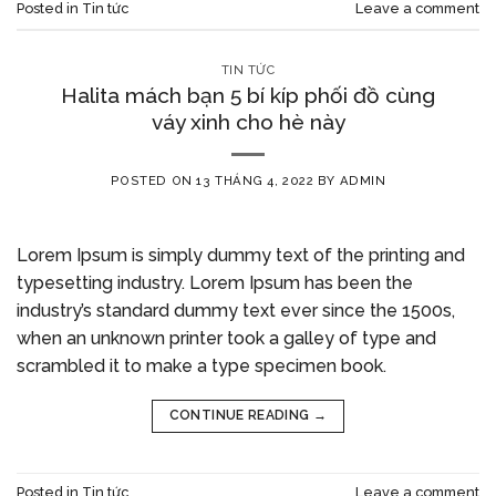
Posted in
Tin tức
Leave a comment
TIN TỨC
Halita mách bạn 5 bí kíp phối đồ cùng
váy xinh cho hè này
POSTED ON
13 THÁNG 4, 2022
BY
ADMIN
Lorem Ipsum is simply dummy text of the printing and
typesetting industry. Lorem Ipsum has been the
industry’s standard dummy text ever since the 1500s,
when an unknown printer took a galley of type and
scrambled it to make a type specimen book.
CONTINUE READING
→
Posted in
Tin tức
Leave a comment