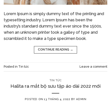
Lorem Ipsum is simply dummy text of the printing and
typesetting industry. Lorem Ipsum has been the
industry’s standard dummy text ever since the 1500s,
when an unknown printer took a galley of type and
scrambled it to make a type specimen book.
CONTINUE READING
→
Posted in
Tin tức
Leave a comment
TIN TỨC
Halita ra mắt bộ sưu tập áo dài 2022 mới
POSTED ON
13 THÁNG 4, 2022
BY
ADMIN