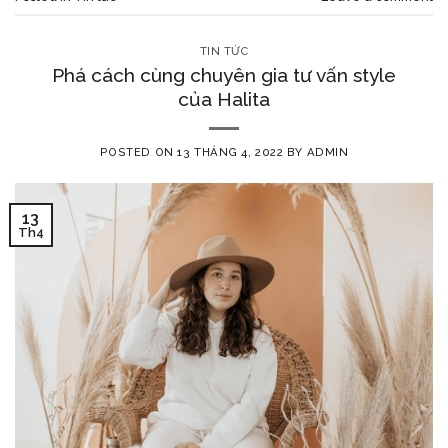
TIN TỨC
Phá cách cùng chuyên gia tư vấn style
của Halita
POSTED ON
13 THÁNG 4, 2022
BY
ADMIN
13
Th4