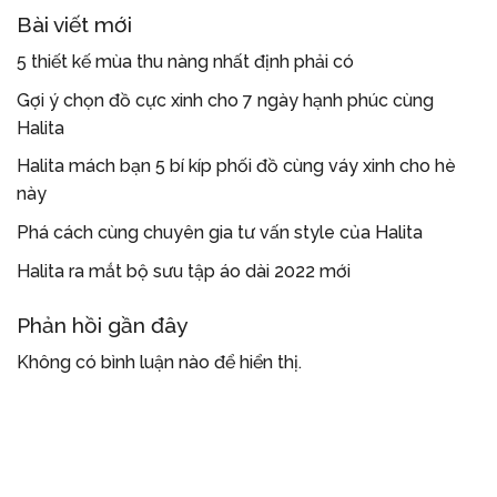
Bài viết mới
5 thiết kế mùa thu nàng nhất định phải có
Gợi ý chọn đồ cực xinh cho 7 ngày hạnh phúc cùng
Halita
Halita mách bạn 5 bí kíp phối đồ cùng váy xinh cho hè
này
Phá cách cùng chuyên gia tư vấn style của Halita
Halita ra mắt bộ sưu tập áo dài 2022 mới
Phản hồi gần đây
Không có bình luận nào để hiển thị.