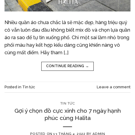
Nhiều quần áo chưa chắc là sẽ mặc đẹp, hàng triệu quý
cô vẫn luôn đau đầu không biết mix đồ và chọn lựa quần
áo ra sao để tự tin xuống phố. Chỉ một sai lầm nhỏ trong
phối màu hay kết hợp kiểu dáng cũng khiến nàng vô
cùng mất điểm. Hãy tham […]
CONTINUE READING
→
Posted in
Tin tức
Leave a comment
TIN TỨC
Gợi ý chọn đồ cực xinh cho 7 ngày hạnh
phúc cùng Halita
POSTED ON
13 THÁNG 4, 2022
BY
ADMIN