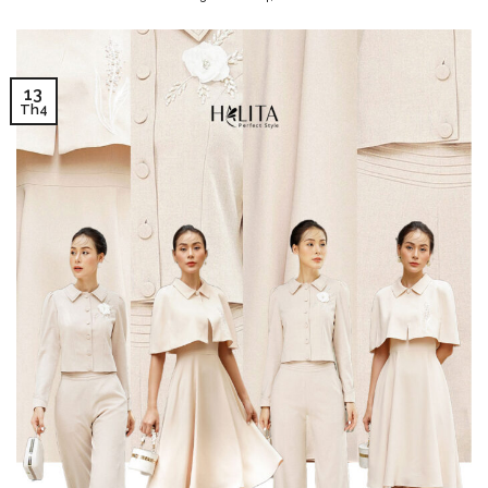
13
Th4