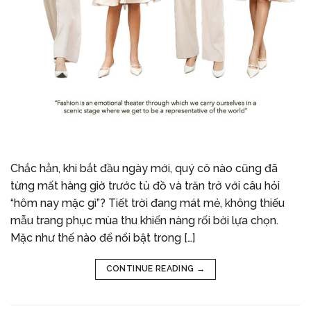
Chắc hẳn, khi bắt đầu ngày mới, quý cô nào cũng đã
từng mất hàng giờ trước tủ đồ và trăn trở với câu hỏi
“hôm nay mặc gì”? Tiết trời đang mát mẻ, không thiếu
mẫu trang phục mùa thu khiến nàng rối bời lựa chọn.
Mặc như thế nào để nổi bật trong […]
CONTINUE READING
→