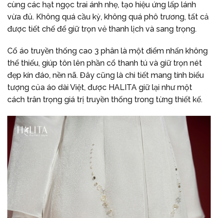
cùng các hạt ngọc trai ánh nhẹ, tạo hiệu ứng lấp lánh
vừa đủ. Không quá cầu kỳ, không quá phô trương, tất cả
được tiết chế để giữ trọn vẻ thanh lịch và sang trọng.
Cổ áo truyền thống cao 3 phân là một điểm nhấn không
thể thiếu, giúp tôn lên phần cổ thanh tú và giữ trọn nét
đẹp kín đáo, nền nã. Đây cũng là chi tiết mang tính biểu
tượng của áo dài Việt, được HALITA giữ lại như một
cách trân trọng giá trị truyền thống trong từng thiết kế.