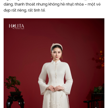
dàng, thanh thoát nhưng không hề nhạt nhòa – một vẻ
đẹp rất riêng, rất tinh tế.