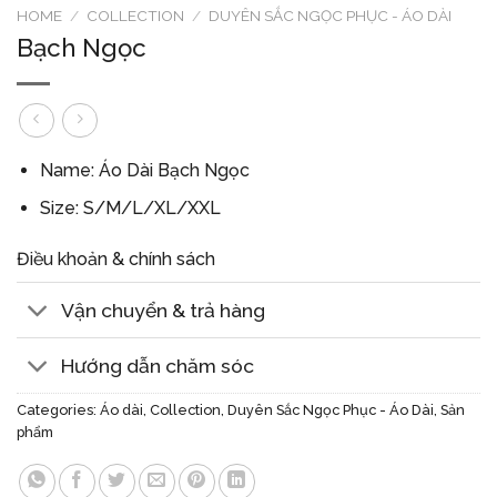
HOME
/
COLLECTION
/
DUYÊN SẮC NGỌC PHỤC - ÁO DÀI
Bạch Ngọc
Name: Áo Dài Bạch Ngọc
Size: S/M/L/XL/XXL
Điều khoản & chính sách
Vận chuyển & trả hàng
Hướng dẫn chăm sóc
Categories:
Áo dài
,
Collection
,
Duyên Sắc Ngọc Phục - Áo Dài
,
Sản
phẩm