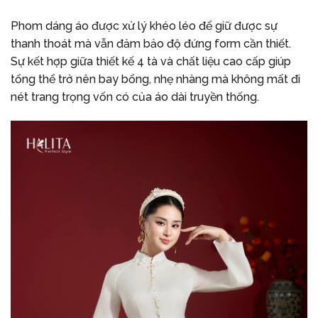
Phom dáng áo được xử lý khéo léo để giữ được sự
thanh thoát mà vẫn đảm bảo độ đứng form cần thiết.
Sự kết hợp giữa thiết kế 4 tà và chất liệu cao cấp giúp
tổng thể trở nên bay bổng, nhẹ nhàng mà không mất đi
nét trang trọng vốn có của áo dài truyền thống.