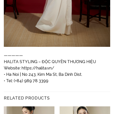
—————
HALITA STYLING – ĐỘC QUYỀN THƯƠNG HIỆU
Website:
https://halita.vn/
• Ha Noi | No 243, Kim Ma St, Ba Dinh Dist.
• Tel: (+84) 989 78 3399
RELATED PRODUCTS