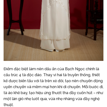
Điểm đặc biệt làm nên dấu ấn của Bạch Ngọc chính là
cấu trúc 4 tà độc đáo. Thay vì hai tà truyền thống, thiết
kế được biến tấu với tà trên xẻ đôi, tạo nên chuyển động
uyển chuyển và mềm mại hơn khi di chuyển. Mỗi bước đi,
tà áo khẽ bay, tạo hiệu ứng thướt tha đầy cuốn hút – như
một làn gió nhẹ lướt qua, vừa nhẹ nhàng vừa đầy nghệ
thuật.