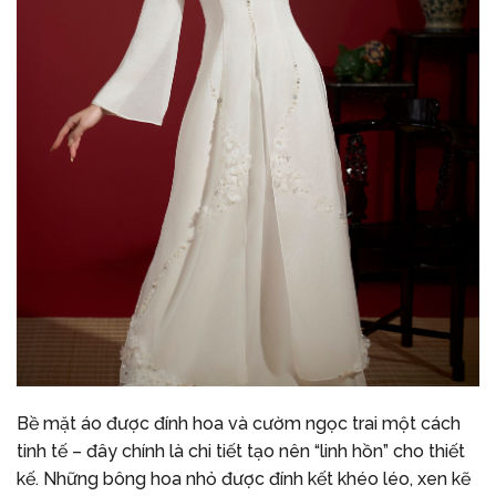
Bề mặt áo được đính hoa và cườm ngọc trai một cách
tinh tế – đây chính là chi tiết tạo nên “linh hồn” cho thiết
kế. Những bông hoa nhỏ được đính kết khéo léo, xen kẽ