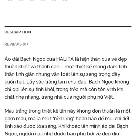
DESCRIPTION
REVIEWS (0)
Áo dài Bạch Ngọc của HALITA là hiện thân của vẻ đẹp
thuần khiết và thanh cao – một thiết kế mang đậm tinh
thần tinh giản nhưng vẫn toát lên sự sang trọng đầy
cuốn hút. Lấy sắc trắng làm chủ đạo, Bạch Ngọc không
chỉ gợi lên sự tinh khôi, trong trẻo mà còn tôn vinh khí
chất nhẹ nhàng, trang nhã của người phụ nữ Việt.
Màu trắng trong thiết kế lần này không đơn thuần là một
gam màu, mà là một “nền lặng” hoàn hảo để mọi chi tiết
tinh xảo được tỏa sáng. Khi khoác lên mình áo dài Bạch
Ngọc, người mặc như được bao phủ bởi vẻ đẹp dịu