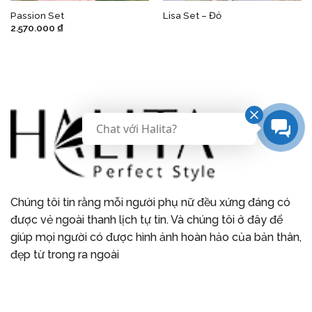
Passion Set
Lisa Set – Đỏ
2.570.000
₫
Chat với Halita?
Chúng tôi tin rằng mỗi người phụ nữ đều xứng đáng có
được vẻ ngoài thanh lịch tự tin. Và chúng tôi ở đây để
giúp mọi người có được hình ảnh hoàn hảo của bản thân,
đẹp từ trong ra ngoài