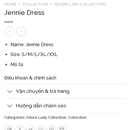
HOME
/
COLLECTION
/
ADORE LADY COLLECTION
Jennie Dress
Name: Jennie Dress
Size: S/M/L/XL/XXL
Mô tả:
Điều khoản & chính sách
Vận chuyển & trả hàng
Hướng dẫn chăm sóc
Categories:
Adore Lady Collection
,
Collection