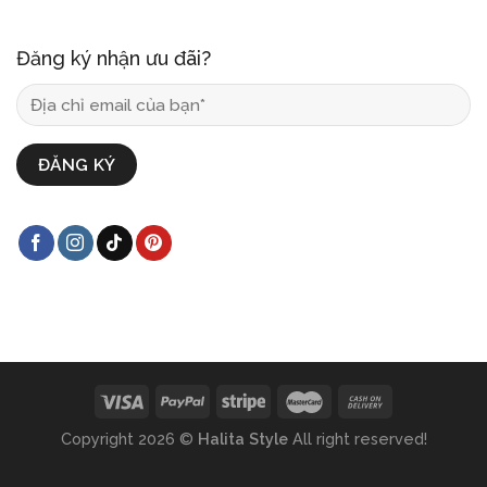
Đăng ký nhận ưu đãi?
Copyright 2026 ©
Halita Style
All right reserved!