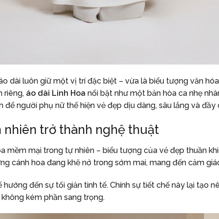
o dài luôn giữ một vị trí đặc biệt – vừa là biểu tượng văn h
n riêng,
áo dài Linh Hoa
nổi bật như một bản hòa ca nhẹ nhàng
h để người phụ nữ thể hiện vẻ đẹp dịu dàng, sâu lắng và đầy
n nhiên trở thành nghệ thuật
 mềm mại trong tự nhiên – biểu tượng của vẻ đẹp thuần khiế
hững cánh hoa đang khẽ nở trong sớm mai, mang đến cảm giác 
hướng đến sự tối giản tinh tế. Chính sự tiết chế này lại tạo 
g không kém phần sang trọng.