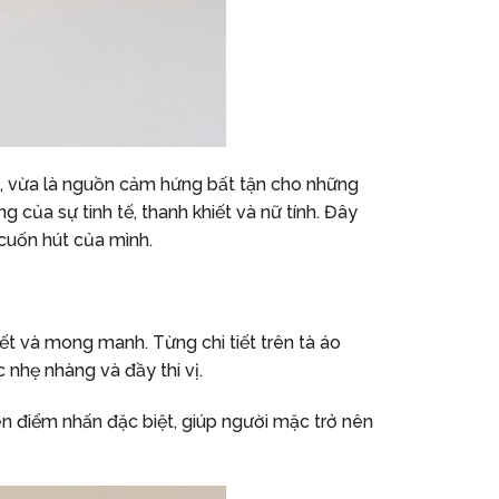
óa, vừa là nguồn cảm hứng bất tận cho những
 của sự tinh tế, thanh khiết và nữ tính. Đây
 cuốn hút của mình.
t và mong manh. Từng chi tiết trên tà áo
nhẹ nhàng và đầy thi vị.
nên điểm nhấn đặc biệt, giúp người mặc trở nên