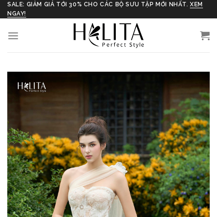
Skip
SALE: GIẢM GIÁ TỚI 30% CHO CÁC BỘ SƯU TẬP MỚI NHẤT.
XEM
NGAY!
to
content