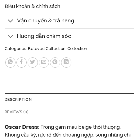
Điều khoản & chính sách
Vận chuyển & trả hàng
Hướng dẫn chăm sóc
Categories:
Beloved Collection
,
Collection
DESCRIPTION
REVIEWS (0)
𝗢𝘀𝗰𝗮𝗿 𝗗𝗿𝗲𝘀𝘀: Trong gam màu beige thời thượng,
Không cầu kỳ, rực rỡ đến choáng ngợp, song những chi