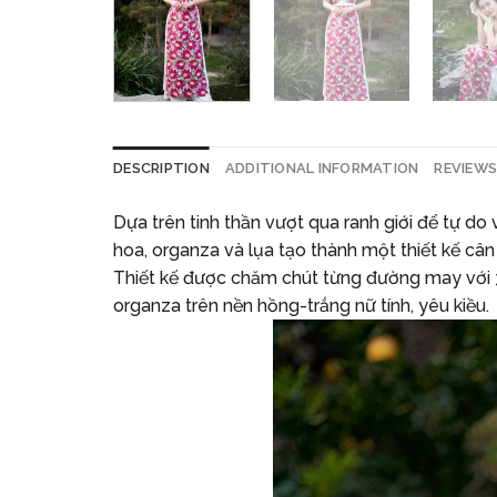
DESCRIPTION
ADDITIONAL INFORMATION
REVIEWS 
Dựa trên tinh thần vượt qua ranh giới để tự d
hoa, organza và lụa tạo thành một thiết kế cân b
Thiết kế được chăm chút từng đường may với 3 l
organza trên nền hồng-trắng nữ tính, yêu kiều.