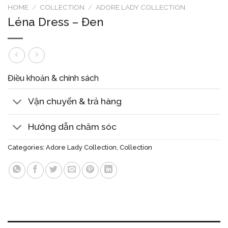
HOME
/
COLLECTION
/
ADORE LADY COLLECTION
Léna Dress – Đen
Điều khoản & chính sách
Vận chuyển & trả hàng
Hướng dẫn chăm sóc
Categories:
Adore Lady Collection
,
Collection